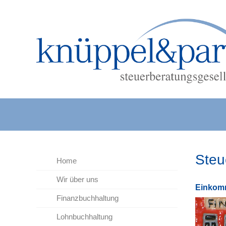
Steu
Home
Wir über uns
Ein­kom­
Finanzbuchhaltung
Lohnbuchhaltung