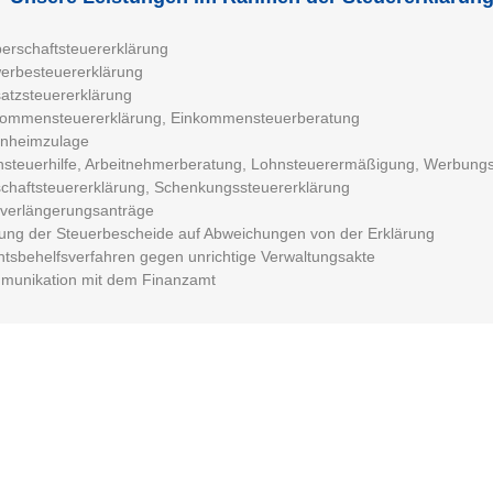
erschaftsteuererklärung
erbesteuererklärung
tzsteuererklärung
kommensteuererklärung, Einkommensteuerberatung
enheimzulage
steuerhilfe, Arbeitnehmerberatung, Lohnsteuerermäßigung, Werbung
chaftsteuererklärung, Schenkungssteuererklärung
tverlängerungsanträge
ung der Steuerbescheide auf Abweichungen von der Erklärung
tsbehelfsverfahren gegen unrichtige Verwaltungsakte
munikation mit dem Finanzamt