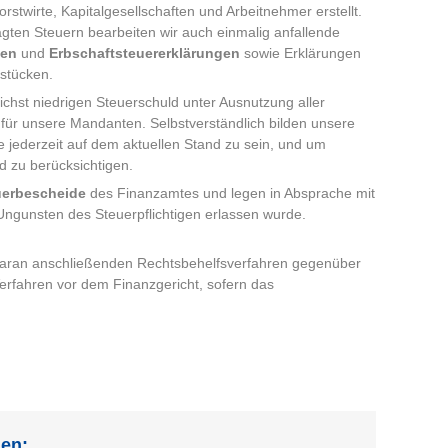
stwirte, Kapitalgesellschaften und Arbeitnehmer erstellt.
gten Steuern bearbeiten wir auch einmalig anfallende
gen
und
Erbschaftsteuererklärungen
sowie Erklärungen
dstücken.
ichst niedrigen Steuerschuld unter Ausnutzung aller
für unsere Mandanten. Selbstverständlich bilden unsere
ze jederzeit auf dem aktuellen Stand zu sein, und um
 zu berücksichtigen.
uerbescheide
des Finanzamtes und legen in Absprache mit
ngunsten des Steuerpflichtigen erlassen wurde.
daran anschließenden Rechtsbehelfsverfahren gegenüber
rfahren vor dem Finanzgericht, sofern das
en: