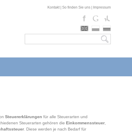
Kontakt
|
So finden Sie uns
|
Impressum
von
Steuererklärungen
für alle Steuerarten und
hiedenen Steuerarten gehören die
Einkommenssteuer
,
haftssteuer
. Diese werden je nach Bedarf für