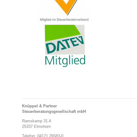
Knüppel & Partner
Steuerberatungsgesellschaft mbH
Ramskamp 31 A
25337 Elmshorn
Telefon: 04121 26583-0